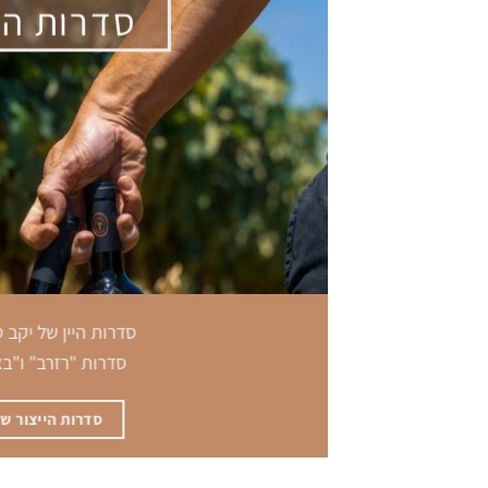
סדרות הי
סדרות היין של יקב 
סדרות "רזרב" ו"ב
סדרות הייצור של