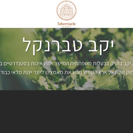
יקב טברנקל
יקב בוטיק בבעלות משפחתית המייצר יינות איכות בסטנדרטיים בי
ק שלנו אל ארץ הקודש מניע את מאמצינו לייצר יינות מלאי כבוד