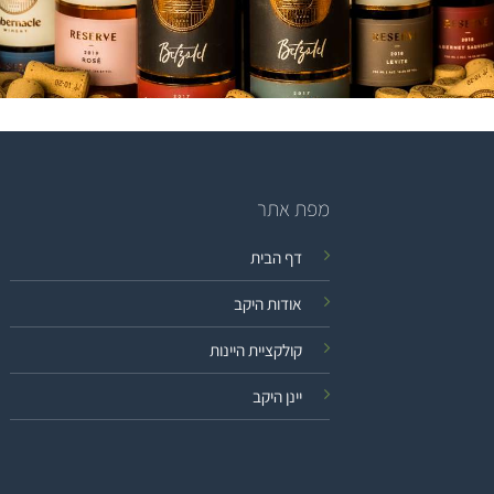
מפת אתר
דף הבית
אודות היקב
קולקציית היינות
יינן היקב