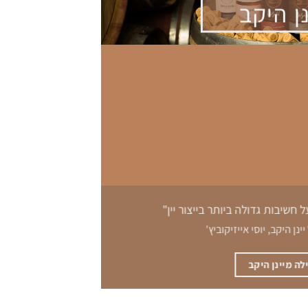
נן היקב
 חשיבות גדולה ביותר בייצור יין"
ינן היקב, יוסי אייזיקוביץ'
לה מיינן היקב