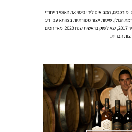
 יינות אדומים, עשירים ומורכבים, המביאים לידי ביטוי את האופי הייחודי
מת הגולן. שיטות ייצור מסורתיות בצוותא עם ידע
וציוד מודרניים עומדים מאחורי מבחר היינות המצומצם והמוקפד שהיקב מוציא מתחת ידו. בציר הבכורה של יקב טברנקל, בציר 2017, יצא לשוק בראשית שנת 2020 ומאז זוכים
רצות הברית.