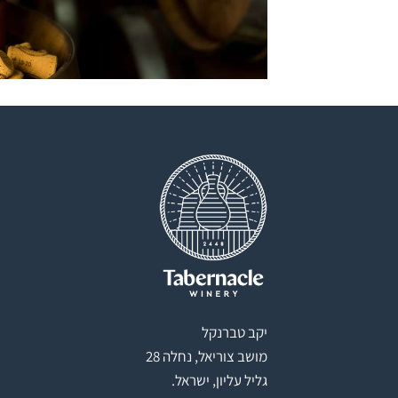
יקב טברנקל
מושב צוריאל, נחלה 28
גליל עליון, ישראל.