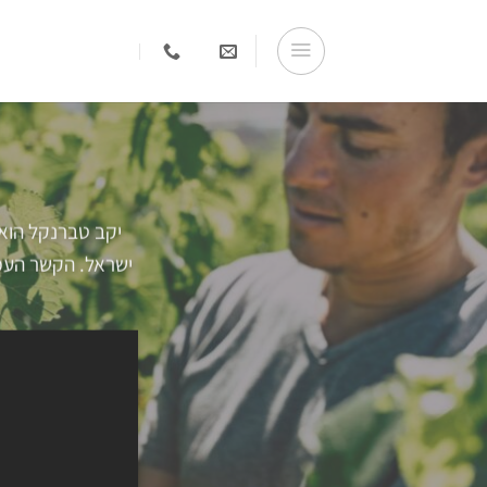
Ski
t
conten
יקב טברנקל הוא 
ישראל. הקשר העמו