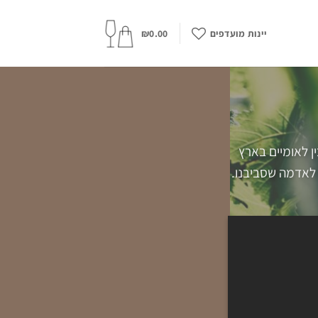
יינות מועדפים
0.00
₪
ן לאומיים בארץ
 לאדמה שסביבנו.